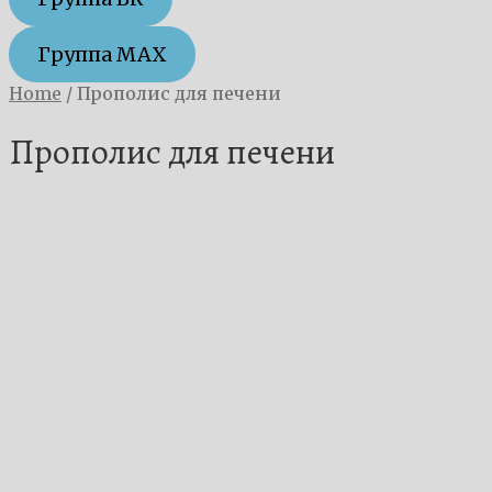
Группа MAX
Home
/
Прополис для печени
Прополис для печени