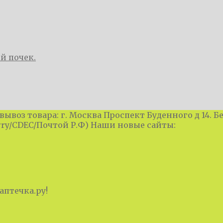
й почек.
вывоз товара: г. Москва Проспект Буденного д 14. 
rry/CDEC/Почтой Р.Ф) Наши новые сайты:
птечка.ру!