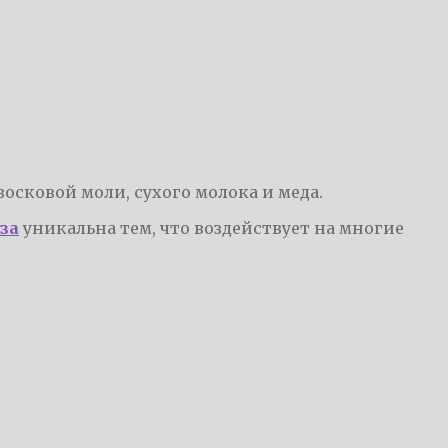
осковой моли, сухого молока и меда.
за
уникальна тем, что воздействует на многие