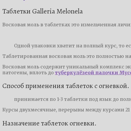
Таблетки Galleria Melonela
Восковая моль в таблетках это измельченная личин
Одной упаковки хватит на полный курс, то ес
Таблетированная восковая моль это полностью на
Восковая моль содержит уникальный комплекс экс
патогены, вплоть до
туберкулёзеой палочки Mycob
Способ применения таблеток с огневкой.
принимается по 1-3 таблетки под язык до полн
Курсы двухмесячные, перерывы между курсами 21 
Назначение таблеток огневки.