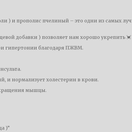
ли ) и прополис пчелиный – это одни из самых л
щевой добавки ) позволяет нам хорошо укрепить 
ри гипертонии благодаря ПЖВМ.
нсульта.
й, и нормализует холестерин в крови.
окращения мышцы.
а )”