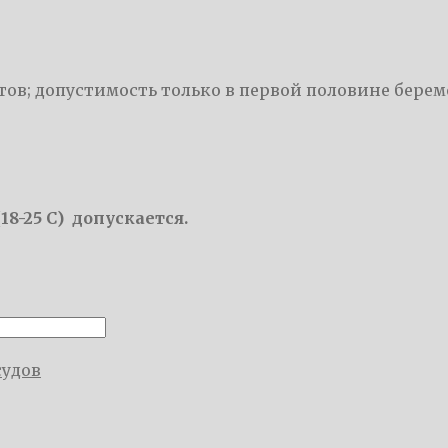
ов; допустимость только в первой половине бере
8-25 С) допускается.
судов