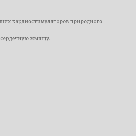
учших кардиостимуляторов природного
 сердечную мышцу.