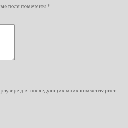
ные поля помечены
*
м браузере для последующих моих комментариев.