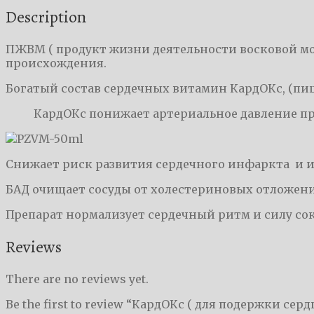
Description
ПЖВМ ( продукт жизни деятельности восковой мо
происхождения.
Богатый состав сердечных витамин КардОКс, (пи
КардОКс понижает артериальное давление п
Снижает риск развития сердечного инфаркта и и
БАД очищает сосуды от холестериновых отложени
Препарат нормализует сердечный ритм и силу с
Reviews
There are no reviews yet.
Be the first to review “КардОКс ( для подержки сердц