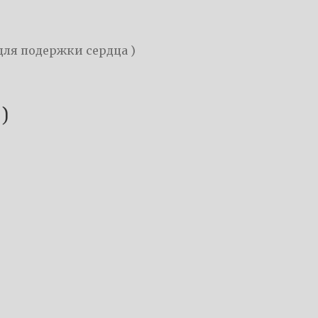
для подержки сердца )
)