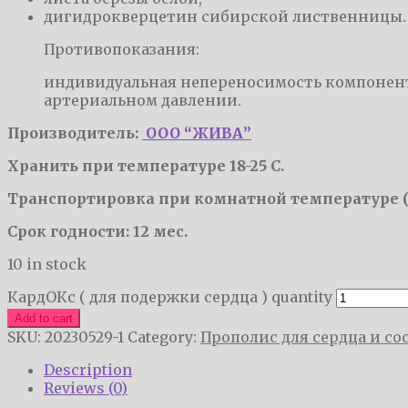
дигидрокверцетин сибирской лиственницы.
Противопоказания:
индивидуальная непереносимость компонент
артериальном давлении.
Производитель:
ООО “ЖИВА”
Хранить при температуре 18-25 С.
Транспортировка при комнатной температуре (1
Срок годности: 12 мес.
10 in stock
КардОКс ( для подержки сердца ) quantity
Add to cart
SKU:
20230529-1
Category:
Прополис для сердца и со
Description
Reviews (0)