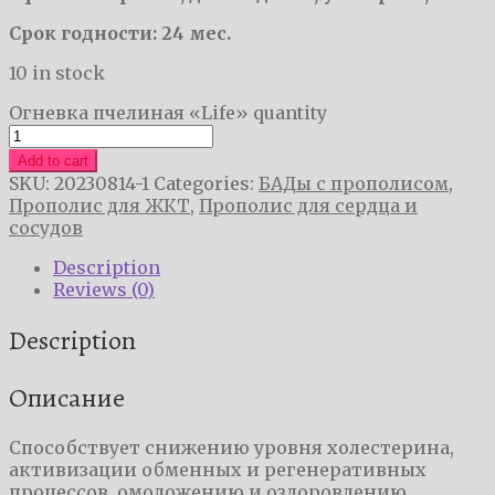
Срок годности: 24 мес.
10 in stock
Огневка пчелиная «Life» quantity
Add to cart
SKU:
20230814-1
Categories:
БАДы с прополисом
,
Прополис для ЖКТ
,
Прополис для сердца и
сосудов
Description
Reviews (0)
Description
Описание
Способствует снижению уровня холестерина,
активизации обменных и регенеративных
процессов, омоложению и оздоровлению