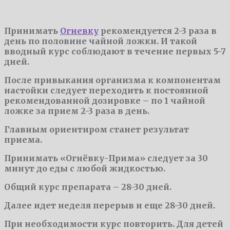
Принимать
Огневку
рекомендуется 2-3 раза в
день по половине чайной ложки. И такой
вводный курс соблюдают в течение первых 5-7
дней.
После привыкания организма к компонентам
настойки следует переходить к постоянной
рекомендованной дозировке – по 1 чайной
ложке за прием 2-3 раза в день.
Главным ориентиром станет результат
приема.
Принимать «Огнёвку-Прима» следует за 30
минут до еды с любой жидкостью.
Общий курс препарата – 28-30 дней.
Далее идет неделя перерыв и еще 28-30 дней.
При необходимости курс повторить. Для детей