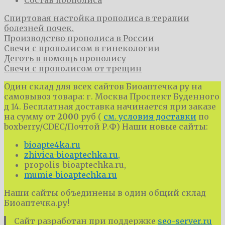
​Спиртовая настойка прополиса в терапии
болезней почек.
Производство прополиса в России
Свечи с прополисом в гинекологии
Деготь в помощь прополису
​Свечи с прополисом от трещин
Один склад для всех сайтов Биоаптечка ру на
самовывоз товара: г. Москва Проспект Буденного
д 14. Бесплатная доставка начинается при заказе
на сумму от
2000
руб (
см. условия доставки
по
boxberry/CDEC/Почтой Р.Ф) Наши новые сайты:
bioapte4ka.ru
zhivica-bioaptechka.ru,
propolis-bioaptechka.ru,
mumie-bioaptechka.ru
Наши сайты объединены в один общий склад
Биоаптечка.ру!
Сайт разработан при поддержке
seo-server.ru