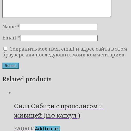
Name
*
Email
*
Сохранить моё имя, email и адрес сайта в этом
браузере для последующих моих комментариев.
Related products
Сила Сибири с прополисом и
живицей (120 капсул )
320,00
₽
Add to cart