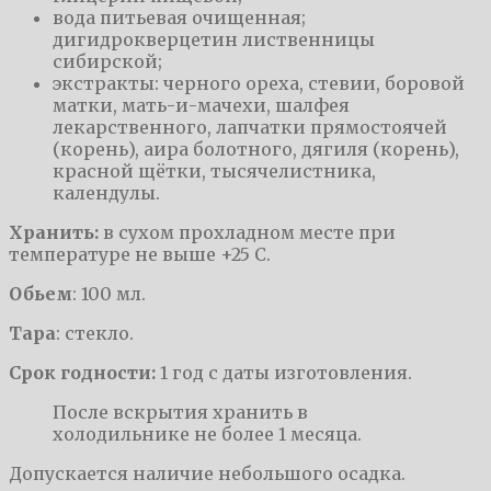
вода питьевая очищенная;
дигидрокверцетин лиственницы
сибирской;
экстракты: черного ореха, стевии, боровой
матки, мать-и-мачехи, шалфея
лекарственного, лапчатки прямостоячей
(корень), аира болотного, дягиля (корень),
красной щётки, тысячелистника,
календулы.
Хранить:
в сухом прохладном месте при
температуре не выше +25 С.
Обьем
: 100 мл.
Тара
: стекло.
Срок годности:
1 год с даты изготовления.
После вскрытия хранить в
холодильнике не более 1 месяца.
Допускается наличие небольшого осадка.