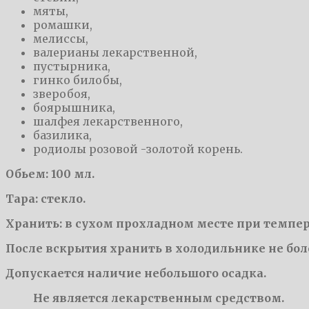
мяты,
ромашки,
мелиссы,
валерианы лекарственной,
пустырника,
гинко билобы,
зверобоя,
боярышника,
шалфея лекарственного,
базилика,
родиолы розовой -золотой корень.
Обьем: 100 мл.
Тара: стекло.
Хранить: в сухом прохладном месте при темпер
После вскрытия хранить в холодильнике не боле
Допускается наличие небольшого осадка.
Не является лекарственным средством.