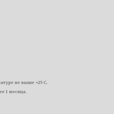
атуре не выше +25 С.
е 1 месяца.