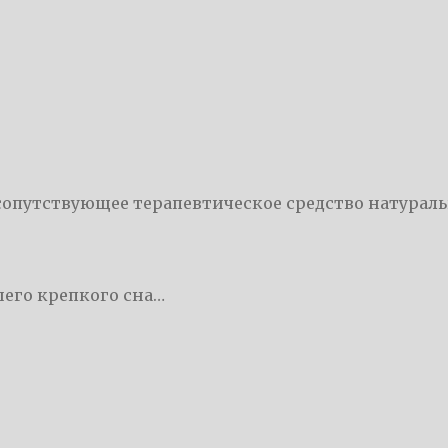
опутствующее терапевтическое средство натурал
шего крепкого сна…