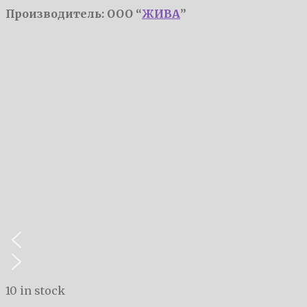
Производитель: ООО “
ЖИВА
”
10 in stock