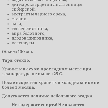
дигидрокверцетин лиственницы
сибирской,
экстракты черного ореха,
стевии,
чаги,
тысячелистника,
аира болотного,
плодов шиповника,
календулы.
Обьем: 100 мл.
Тара: стекло.
Хранить: в сухом прохладном месте при
температуре не выше +25 С.
После вскрытия хранить в холодильнике не
более 1 месяца.
Допускается наличие небольшого осадка.
Не содержит спирта! Не является