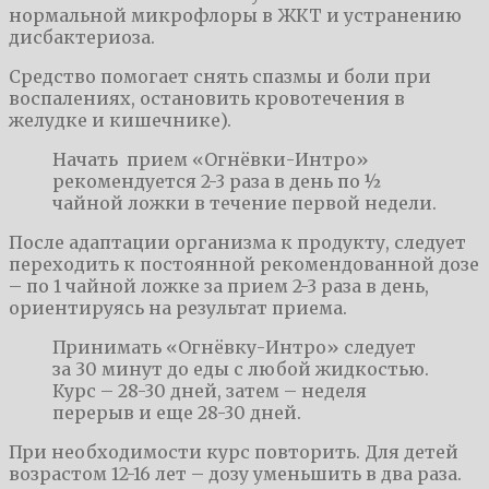
нормальной микрофлоры в ЖКТ и устранению
дисбактериоза.
Средство помогает снять спазмы и боли при
воспалениях, остановить кровотечения в
желудке и кишечнике).
Начать прием «Огнёвки-Интро»
рекомендуется 2-3 раза в день по ½
чайной ложки в течение первой недели.
После адаптации организма к продукту, следует
переходить к постоянной рекомендованной дозе
– по 1 чайной ложке за прием 2-3 раза в день,
ориентируясь на результат приема.
Принимать «Огнёвку-Интро» следует
за 30 минут до еды с любой жидкостью.
Курс – 28-30 дней, затем – неделя
перерыв и еще 28-30 дней.
При необходимости курс повторить. Для детей
возрастом 12-16 лет – дозу уменьшить в два раза.