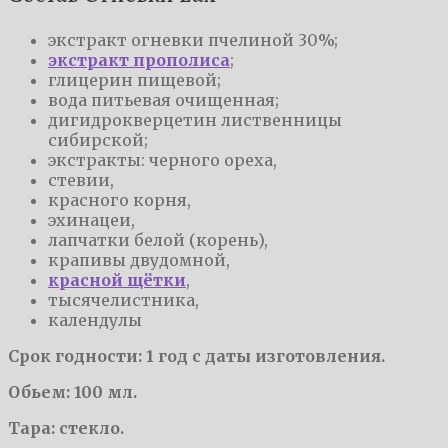
экстракт огневки пчелиной 30%;
экстракт прополиса
;
глицерин пищевой;
вода питьевая очищенная;
дигидрокверцетин лиственницы
сибирской;
экстракты: черного ореха,
стевии,
красного корня,
эхинацеи,
лапчатки белой (корень),
крапивы двудомной,
красной щётки
,
тысячелистника,
календулы
Срок годности: 1 год с даты изготовления.
Обьем: 100 мл.
Тара: стекло.