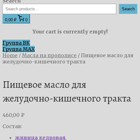
Search
Search
0,00 ₽
0
Your cart is currently empty!
Группа ВК
Группа MAX
Home
/
Масла на прополисе
/
Пищевое масло для
желудочно-кишечного тракта
Пищевое масло для
желудочно-кишечного тракта
460,00
₽
Состав:
живица кедровая
,