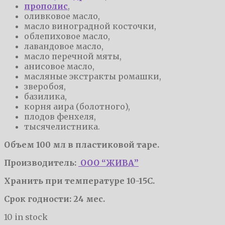
прополис
,
оливковое масло,
масло виноградной косточки,
облепиховое масло,
лавандовое масло,
масло перечной мяты,
анисовое масло,
масляные экстракты ромашки,
зверобоя,
базилика,
корня аира (болотного),
плодов фенхеля,
тысячелистника.
Объем 100 мл в пластиковой таре.
Производитель:
ООО “ЖИВА”
Хранить при температуре 10-15С.
Срок годности: 24 мес.
10 in stock