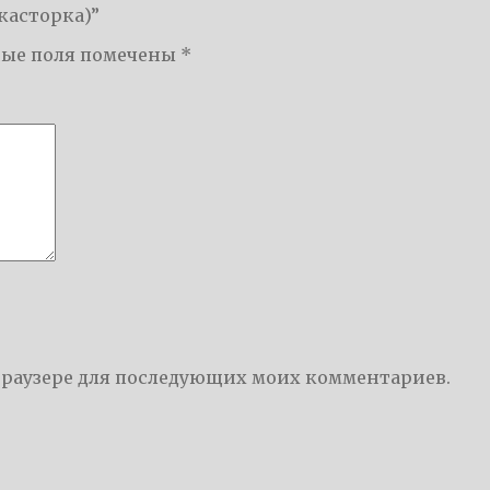
+касторка)”
ные поля помечены
*
м браузере для последующих моих комментариев.