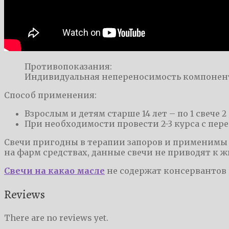
Противопоказания:
Индивидуальная непереносимость компонент
Способ применения:
Взрослым и детям старше 14 лет – по 1 свече 2 ра
При необходимости провести 2-3 курса с пер
Свечи пригодны в терапии запоров и применимы д
на фарм средствах, данные свечи не приводят к 
Свечи на какао масле
не содержат консервантов 
Reviews
There are no reviews yet.