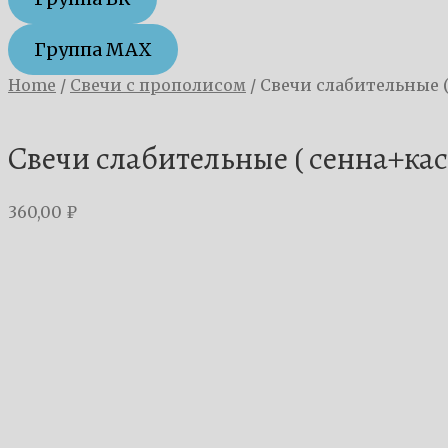
Группа MAX
Home
/
Свечи с прополисом
/
Свечи слабительные 
Свечи слабительные ( сенна+кас
360,00
₽