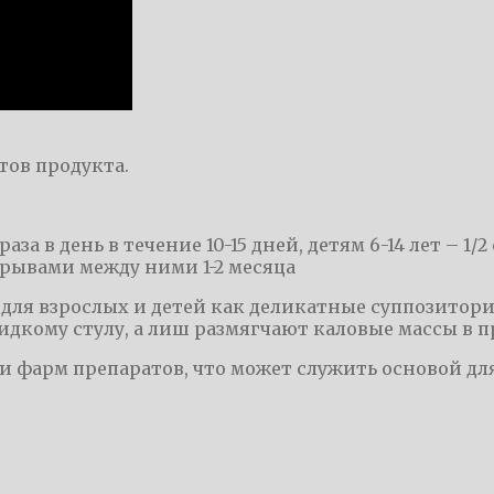
ов продукта.
за в день в течение 10-15 дней, детям 6-14 лет – 1/2 с
ерывами между ними 1-2 месяца
ля взрослых и детей как деликатные суппозитории
жидкому стулу, а лиш размягчают каловые массы в 
и фарм препаратов, что может служить основой дл