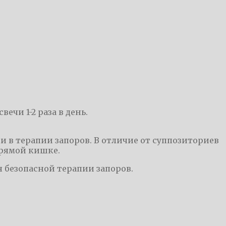
вечи 1-2 раза в день.
 в терапии запоров. В отличие от суппозиториев
прямой кишке.
я безопасной терапии запоров.