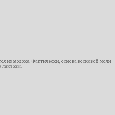
тся из молока. Фактически, основа восковой моли
е лактозы.