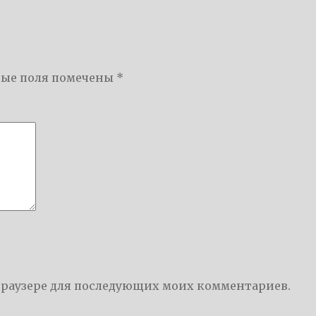
ные поля помечены
*
м браузере для последующих моих комментариев.