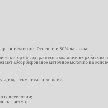
одержанием сырья Огневки и 80% лактозы.
водом, который содержится в молоке и вырабатывае
 делают абсорбированое маточное молочко на основ
укцию, в том числе прополис.
ных патологии;
льная астма;