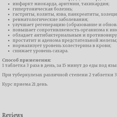
инфаркт миокарда, аритмии, тахикардия;
гипертоническая болезнь;
гастриты, колиты, язва, панкреатиты, холец
ревматологические заболевания;
улучшает регенерацию (образование и обновл
повышает сопротивляемость организма к ин
обладает антибактериальным и противовиру
простатит и аденома предстательной железы
нормализует уровень холестерина в крови;
снижает уровень сахара.
Способ применения:
1 таблетка 3 раза в день, за 15 минут до еды под я
При туберкулезах различной степени 2 таблетки 3 
Курс приема 21 день.
Reviews